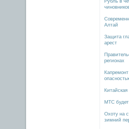
Рубль в ч
чиновнико
Современн
Алтай
Защита гл
арест
Правитель
регионах
Капремонт
опасность
Китайская
МТС будет
Охоту на с
зимний пе