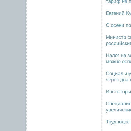
тариф на п
Евгений К
С осени по
Министр с
российски
Налог на 
можно осп
Социальну
через два 
Инвесторы
Специалис
увеличени
Труднодос