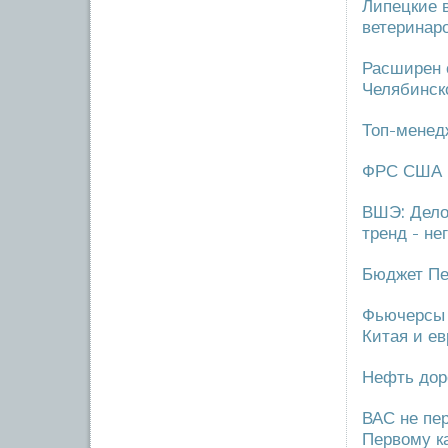
Липецкие 
ветеринар
Расширен 
Челябинск
Топ-менед
ФРС США н
ВШЭ: Дело
тренд - не
Бюджет Пе
Фьючерсы 
Китая и е
Нефть дор
ВАС не пер
Первому к