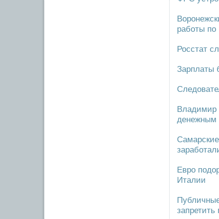
Воронежск
работы по 
Росстат с
Зарплаты 
Следовате
Владимир 
денежным
Самарские
заработал
Евро подо
Италии
Публичные
запретить