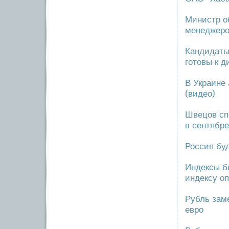
Министр о
менеджеро
Кандидаты
готовы к д
В Украине 
(видео)
Швецов сп
в сентябре
Россия буд
Индексы б
индексу о
Рубль зам
евро