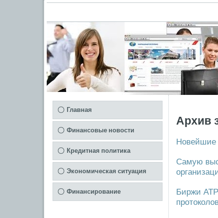
Главная
Архив 
Финансовые новости
Новейшие 
Кредитная политика
Самую выс
организац
Экономическая ситуация
Биржи АТР
Финансирование
протоколо