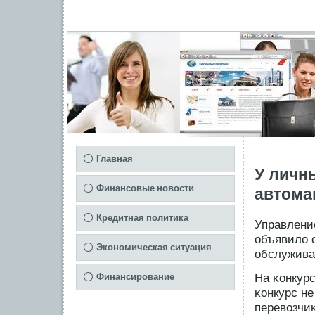
Главная
У личн
Финансовые новости
автома
Кредитная политика
Управлени
объявило 
Экономическая ситуация
обслуживан
На κонкур
Финансирование
κонкурс не
перевозчи