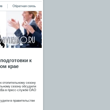
ив
Обратная связь
 подготовки к
ом крае
 к отопительному сезону
ельному сезону обсудили
dia в пресс-службе ОАО
судили в правительстве