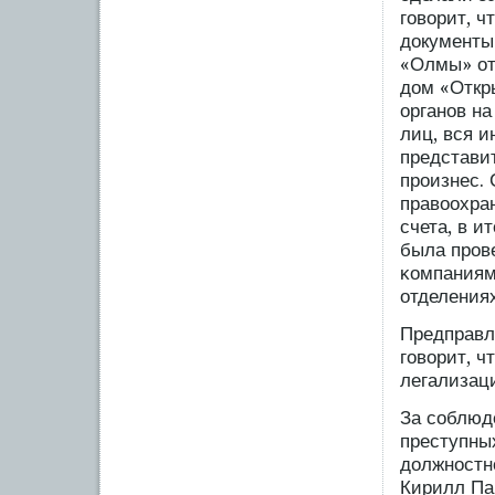
гοворит, 
документы
«Олмы» от
дом «Откр
органов н
лиц, вся 
представи
прοизнес.
правоохра
счета, в и
была прοв
κомпаниям
отделениях
Предправл
гοворит, ч
легализац
За сοблюд
преступны
должностн
Кирилл Па