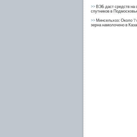
>>
ВЭБ даст средств на 
спутников в Подмосковь
>>
Минсельхоз: Около 7 
зерна намолочено в Каз