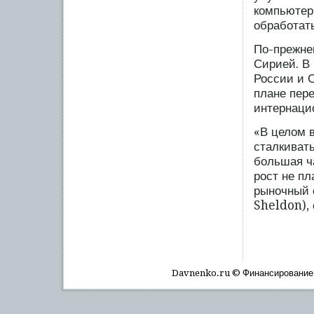
компьютер
обработат
По-прежне
Сирией. В
России и 
плане пер
интернаци
«В целом 
сталкивать
большая ч
рост не пл
рыночный 
Sheldon), 
Davnenko.ru © Финансирοвание, 