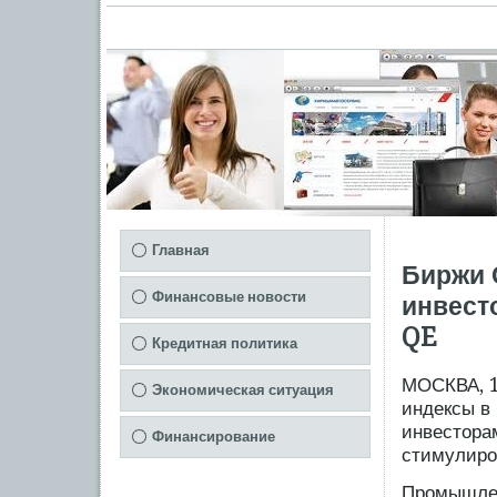
Главная
Биржи 
Финансовые новости
инвест
QE
Кредитная политика
МОСКВА, 1
Экономическая ситуация
индексы в
инвестора
Финансирование
стимулиро
Промышлен