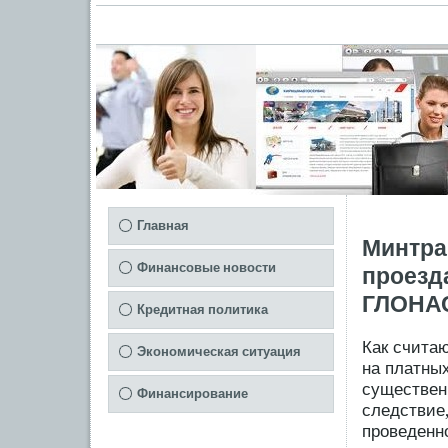
Главная
Минтра
Финансовые новости
проезд
ГЛОНАС
Кредитная политика
Как счита
Экономическая ситуация
на платных
существенн
Финансирование
следствие,
прοведенно