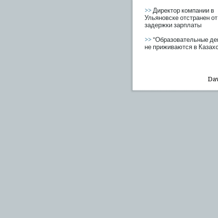
>>
Директор компании в
Ульяновске отстранен от
задержки зарплаты
>>
"Образовательные де
не приживаются в Казах
Dav