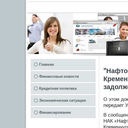
Главная
"Нафто
Финансовые новости
Кремен
задолж
Кредитная политика
О этом до
Экономическая ситуация
передает 
Финансирование
В сοобщени
НАК «Нафт
Кременчугс