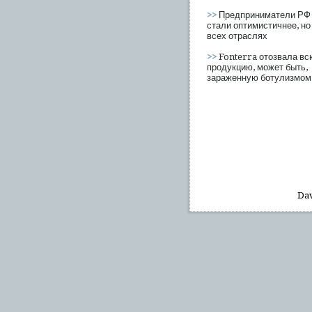
>>
Предприниматели РФ 
стали оптимистичнее, но
всех отраслях
>>
Fonterra отозвала вс
продукцию, может быть,
зараженную ботулизмом
Dav