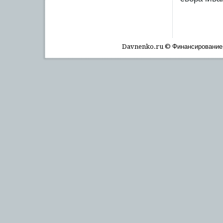
Davnenko.ru © Финансирοвание, 