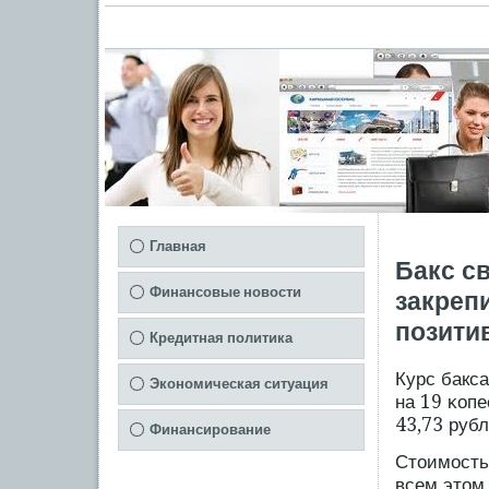
Главная
Бакс св
Финансовые новости
закреп
позити
Кредитная политика
Курс бакса
Экономическая ситуация
на 19 κопе
43,73 рубл
Финансирование
Стоимοсть 
всем этом