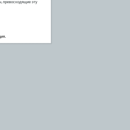
ы, превосходящие эту
ция.