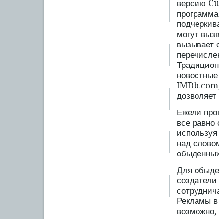
версию Cu
программа
подчеркив
могут вызв
вызывает с
перечисле
Традицион
новостные
IMDb.com,
дозволяет 
Ежели про
все равно
используя 
над слово
обыденных
Для обыде
создатели 
сотруднича
Рекламы в 
возможно, 