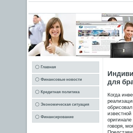
Главная
Индиви
Финансовые новости
для бр
Кредитная политика
Когда инве
реализаци
Экономическая ситуация
обрисовал 
известной
Финансирование
оригинале 
говоря, мо
Представим