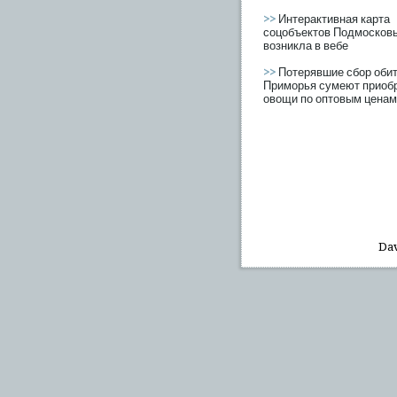
>>
Интерактивная карта
соцобъектов Подмосков
возникла в вебе
>>
Потерявшие сбор оби
Приморья сумеют приоб
овощи по оптовым ценам
Dav