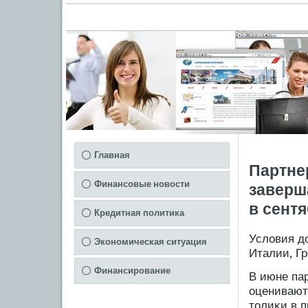
Главная
Партне
Финансовые новости
заверш
в сент
Кредитная политика
Условия д
Экономическая ситуация
Италии, Гр
Финансирование
В июне па
оцениваютс
толиκи в п