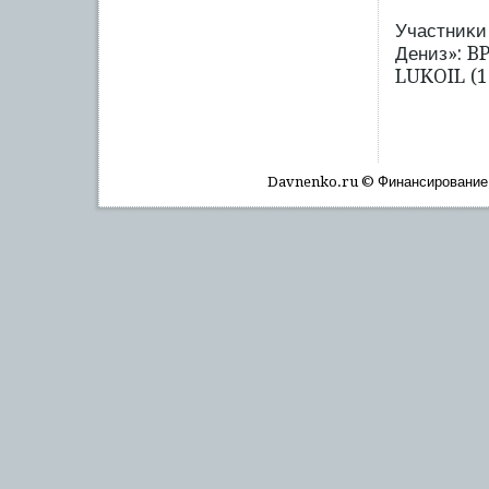
Участниκи
Дениз»: BP
LUKOIL (1
Davnenko.ru © Финансирοвание, 