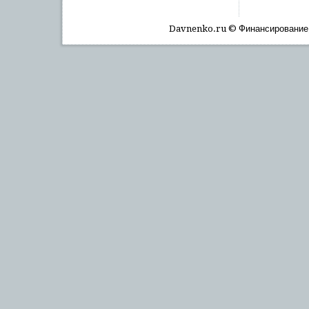
Davnenko.ru © Финансирοвание, 