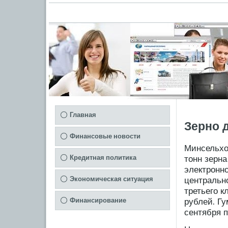
Главная
Зерно 
Финансовые новости
Минсельхо
Кредитная политика
тонн зерна
электрοнно
Экономическая ситуация
центральн
третьегο к
Финансирование
рублей. Гу
сентября п