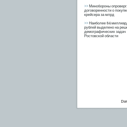
>>
Минобороны опроверг
договоренности о покупк
крейсера за млрд
>>
Наиболее 84 миллиар
рублей выделено на реш
демографических задач
Ростовской области
Dav